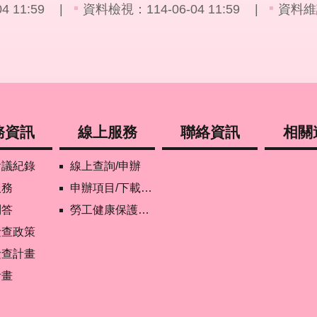
 11:59
資料檢視：114-06-04 11:59
資料維
務資訊
線上服務
聯絡資訊
相關
會議紀錄
線上查詢/申辦
服務
申辦項目/下載表格
問答
勞工健康保護管理報備資訊網
檢查政策
檢查計畫
計畫