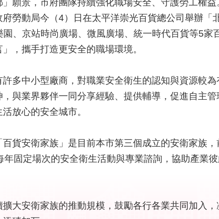
願景，市府團隊持續強化職場安全、守護勞工權益
政府勞動局今（4）日在太平洋崇光百貨總公司舉辦「
樂園、京站時尚廣場、微風廣場、統一時代百貨等5家
言」，攜手打造更安全的職場環境。
多中小型廠商，對職業安全衛生的認知與資源較為有
神，與業界夥伴一同分享經驗、提供輔導，促進自主管
生活放心的安全城市。
貨安衛家族」是目前本市第三個成立的安衛家族，
供每年固定場次的安全衛生活動與專業諮詢，協助產業
大安衛家族的推動規模，鼓勵各行各業共同加入，