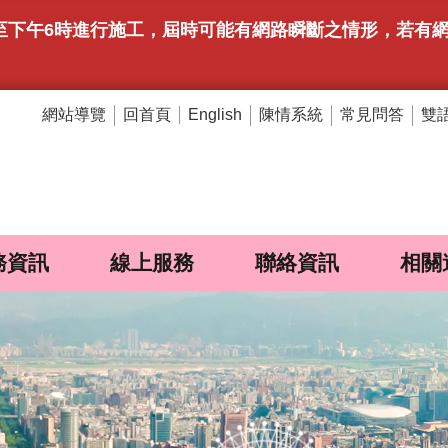
午9時至下午6時進行施工，屆時可能有網路瞬斷之情形，若
網站導覽
回首頁
陳情系統
常見問答
雙
English
務資訊
線上服務
聯絡資訊
相關