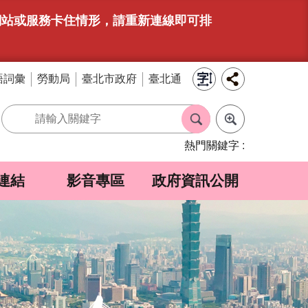
有網站或服務卡住情形，請重新連線即可排
語詞彙
勞動局
臺北市政府
臺北通
熱門關鍵字
連結
影音專區
政府資訊公開