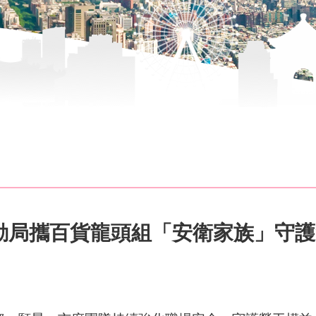
動局攜百貨龍頭組「安衛家族」守護