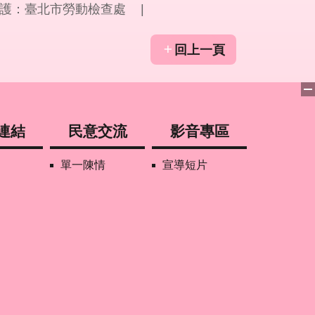
護：臺北市勞動檢查處
回上一頁
連結
民意交流
影音專區
單一陳情
宣導短片