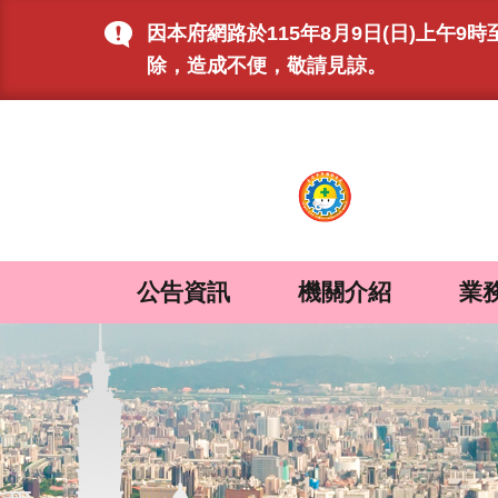
跳到主要內容區塊
因本府網路於115年8月9日(日)上
除，造成不便，敬請見諒。
:::
公告資訊
機關介紹
業