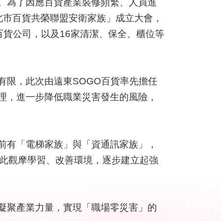
。為了因應百貨產業裝修頻繁、人員進
北市百貨共榮聯盟安衛家族」成立大會，
百貨公司，以及16家清潔、保全、櫃位等
限，此次由遠東SOGO百貨率先擔任
理，進一步降低職業災害發生的風險，
前有「電梯家族」與「資通訊家族」，
彼此觀摩學習、改善環境，逐步建立起強
凝聚產業力量，實現「職場零災害」的