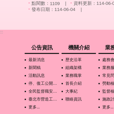
點閱數：
資料更新：114-06-04
1109
發布日期：114-06-04
:::
公告資訊
機關介紹
業
最新消息
歷史沿革
處務
新聞稿
組織架構
業務
活動訊息
業務職掌
常見
停、復工公開資訊查詢
首長介紹
勞動
全民監督職安地圖
大事紀
監督
臺北市營造工地自主管理稽核施行專區及聯盟定期會議相關資料
聯絡資訊
施政
更多...
更多...