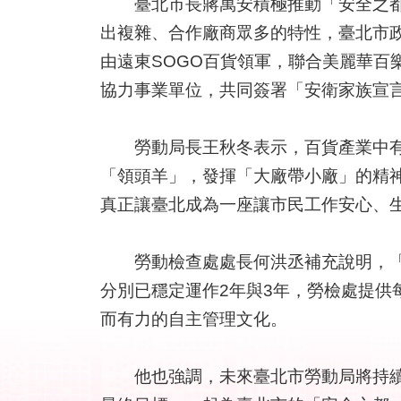
臺北市長蔣萬安積極推動「安全之都」
出複雜、合作廠商眾多的特性，臺北市
由遠東SOGO百貨領軍，聯合美麗華百
協力事業單位，共同簽署「安衛家族宣
勞動局長王秋冬表示，百貨產業中有許
「領頭羊」，發揮「大廠帶小廠」的精
真正讓臺北成為一座讓市民工作安心、
勞動檢查處處長何洪丞補充說明，「百
分別已穩定運作2年與3年，勞檢處提
而有力的自主管理文化。
他也強調，未來臺北市勞動局將持續擴