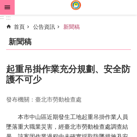
跳到主要內容區塊
:::
:::
首頁
公告資訊
新聞稿
進
階
新聞稿
搜
尋
起重吊掛作業充分規劃、安全防
護不可少
公
告
資
發布機關：臺北市勞動檢查處
訊
機
本市中山區近期發生工地起重吊掛作業人員
關
墜落重大職業災害，經臺北市勞動檢查處調查結
介
果，該案因作業過程中未確實採取防墜措施及安
紹