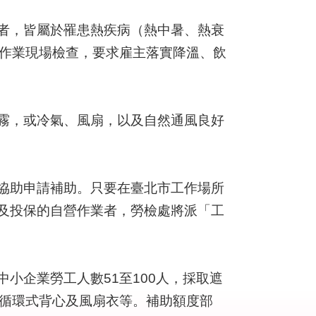
者，皆屬於罹患熱疾病（熱中暑、熱衰
工作業現場檢查，要求雇主落實降溫、飲
霧，或冷氣、風扇，以及自然通風良好
協助申請補助。只要在臺北市工作場所
及投保的自營作業者，勞檢處將派「工
企業勞工人數51至100人，採取遮
冷循環式背心及風扇衣等。補助額度部