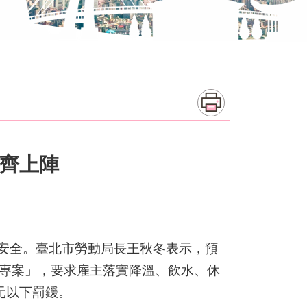
齊上陣
安全。臺北市勞動局長王秋冬表示，預
業專案」，要求雇主落實降溫、飲水、休
元以下罰鍰。