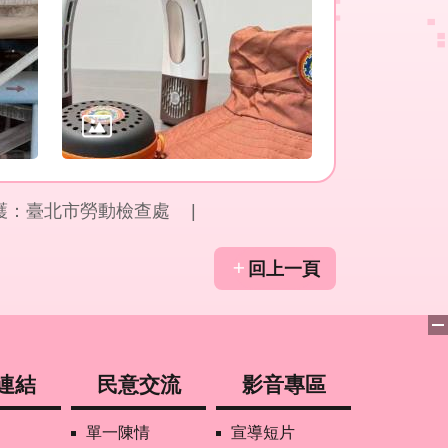
護：臺北市勞動檢查處
回上一頁
連結
民意交流
影音專區
單一陳情
宣導短片