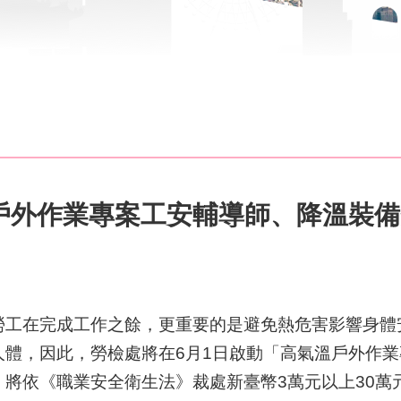
戶外作業專案工安輔導師、降溫裝備
在完成工作之餘，更重要的是避免熱危害影響身體
人體，因此，勞檢處將在6月1日啟動「高氣溫戶外作
將依《職業安全衛生法》裁處新臺幣3萬元以上30萬