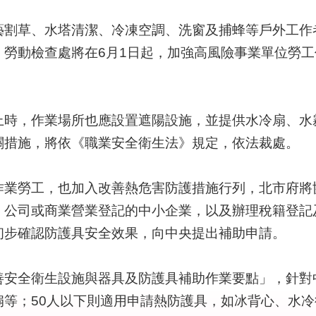
草、水塔清潔、冷凍空調、洗窗及捕蜂等戶外工作
，勞動檢查處將在6月1日起，加強高風險事業單位勞
，作業場所也應設置遮陽設施，並提供水冷扇、水
關措施，將依《職業安全衛生法》規定，依法裁處。
勞工，也加入改善熱危害防護措施行列，北市府將
、公司或商業營業登記的中小企業，以及辦理稅籍登記
初步確認防護具安全效果，向中央提出補助申請。
全衛生設施與器具及防護具補助作業要點」，針對中小
扇等；50人以下則適用申請熱防護具，如冰背心、水