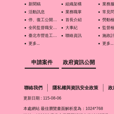
新聞稿
組織架構
業務
活動訊息
業務職掌
常見
停、復工公開資訊查詢
首長介紹
勞動
全民監督職安地圖
大事紀
監督
臺北市營造工地自主管理稽核施行專區及聯盟定期會議相關資料
聯絡資訊
施政
更多...
更多...
申請案件
政府資訊公開
聯絡我們
隱私權與資訊安全政策
政
更新日期
115-08-06
本處網站 最佳瀏覽畫面解析度為：1024*768