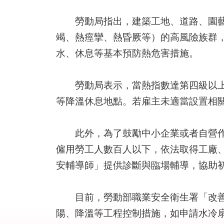
勞動局指出，建築工地、道路、園藝割
竭、熱痙攣、熱昏厥等）的高風險族群
水、休息等基本預防熱危害措施。
勞動局表示，當熱指數達第四級以上時
等降溫休息地點。若雇主未適當設置相
此外，為了鼓勵中小企業或者自營作業
僱用勞工人數百人以下，依法取得工廠
安輔導師」提供診斷與臨場輔導，協助
目前，勞動部職業安全衛生署「改善安
陽、降溫等工程控制措施，如申請水冷