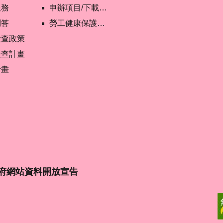
服務
申辦項目/下載表格
問答
勞工健康保護管理報備資訊網
檢查政策
檢查計畫
計畫
府網站資料開放宣告