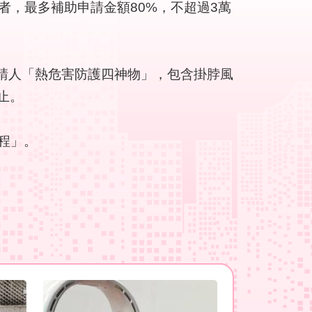
業者，最多補助申請金額80%，不超過3萬
請人「熱危害防護四神物」，包含掛脖風
止。
程」。