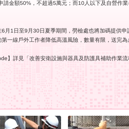
申請金額50%，不超過5萬元；而10人以下及自營作
月1日至9月30日夏季期間，勞檢處也將加碼提供申
助第一線戶外工作者降低高溫風險，數量有限，送完為
de】詳見「改善安衛設施與器具及防護具補助作業流