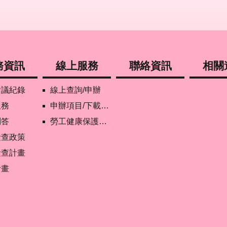
務資訊
線上服務
聯絡資訊
相關
會議紀錄
線上查詢/申辦
服務
申辦項目/下載表格
問答
勞工健康保護管理報備資訊網
檢查政策
檢查計畫
計畫