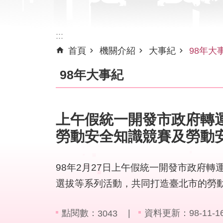
:::
首頁
機關介紹
大事紀
98年大
98年大事紀
上午假統一開發市政府轉
勞動安全知識競賽及勞動
98年2月27日上午假統一開發市政府
選拔等系列活動，共同打造臺北市的勞
點閱數：
資料更新：98-11-16 
3043