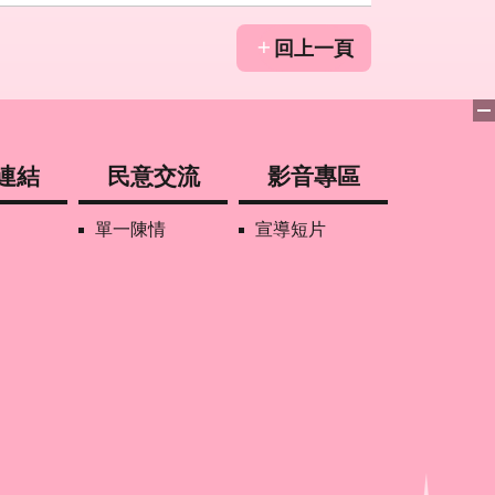
回上一頁
連結
民意交流
影音專區
單一陳情
宣導短片