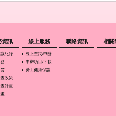
務資訊
線上服務
聯絡資訊
相關
會議紀錄
線上查詢/申辦
服務
申辦項目/下載表格
問答
勞工健康保護管理報備資訊網
檢查政策
檢查計畫
計畫