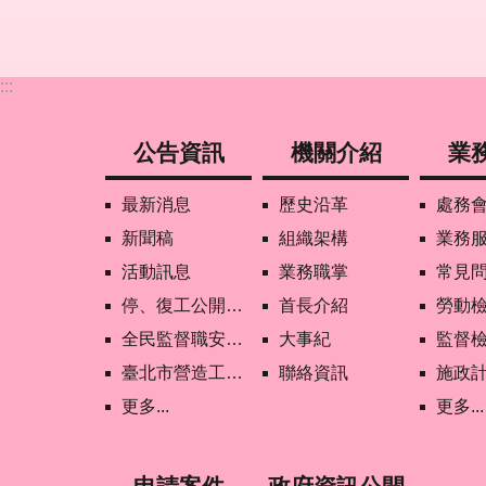
:::
公告資訊
機關介紹
業
最新消息
歷史沿革
處務
新聞稿
組織架構
業務
活動訊息
業務職掌
常見
停、復工公開資訊查詢
首長介紹
勞動
全民監督職安地圖
大事紀
監督
臺北市營造工地自主管理稽核施行專區及聯盟定期會議相關資料
聯絡資訊
施政
更多...
更多...