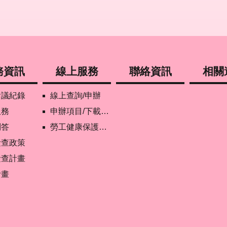
務資訊
線上服務
聯絡資訊
相關
會議紀錄
線上查詢/申辦
服務
申辦項目/下載表格
問答
勞工健康保護管理報備資訊網
檢查政策
檢查計畫
計畫