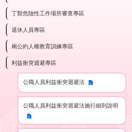
回
首
丁類危險性工作場所審查專區
頁
退休人員專區
English
兩公約人權教育訓練專區
陳
情
系
利益衝突迴避專區
統
公職人員利益衝突迴避法
常
見
問
答
公職人員利益衝突迴避法施行細則說明
雙
語
詞