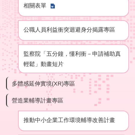
彙
相關表單
勞
動
公職人員利益衝突迴避身分揭露專區
局
臺
北
監察院「五分鐘，懂利衝－申請補助真
市
輕鬆」動畫短片
政
府
多體感延伸實境(XR)專區
臺
北
營造業輔導計畫專區
通
聯
推動中小企業工作環境輔導改善計畫
絡
我