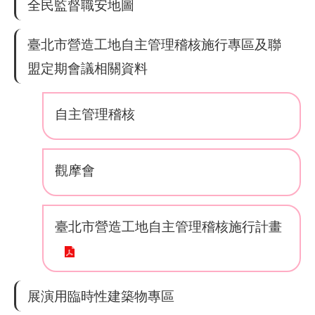
全民監督職安地圖
業
臺北市營造工地自主管理稽核施行專區及聯
務
資
盟定期會議相關資料
訊
自主管理稽核
線
上
服
務
觀摩會
聯
絡
臺北市營造工地自主管理稽核施行計畫
資
訊
相
展演用臨時性建築物專區
關
連