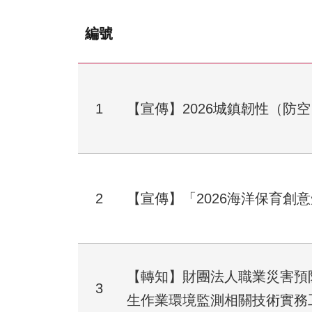
編號
1
【宣傳】2026城鎮韌性（防
2
【宣傳】「2026海洋保育創
【轉知】財團法人職業災害預
3
生作業環境監測相關技術實務