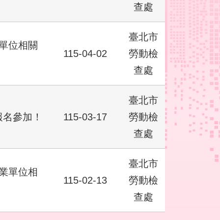
查處
臺北市
業單位相關
115-04-02
勞動檢
查處
臺北市
費報名參加！
115-03-17
勞動檢
查處
臺北市
事業單位相
115-02-13
勞動檢
查處