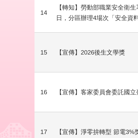
【轉知】勞動部職業安全衛生署
14
日，分區辦理4場次「安全資
15
【宣傳】2026後生文學獎
16
【宣傳】客家委員會委託國立
17
【宣傳】淨零拚轉型 節電3%