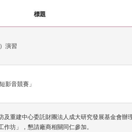
標題
空）演習
意短影音競賽」
防及重建中心委託財團法人成大研究發展基金會辦
工作坊」，懇請廠商相關同仁參加。