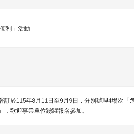
享便利」活動
訂於115年8月11日至9月9日，分別辦理4場次「
」，歡迎事業單位踴躍報名參加。