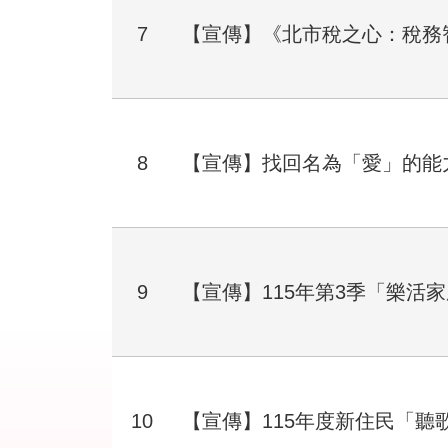
7
【宣傳】《北市稅之心：稅務
8
【宣傳】找回名為「愛」的能
9
【宣傳】115年第3季「樂活
10
【宣傳】115年度新住民「聽