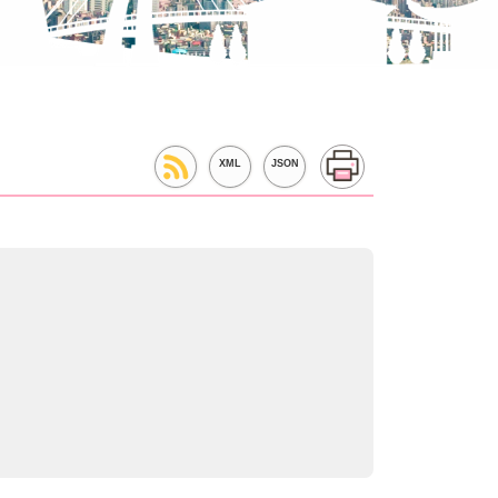
XML
JSON