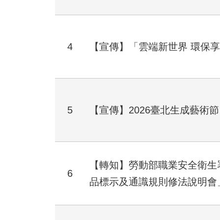
4
【宣傳】「雲端新世界 環保
5
【宣傳】2026臺北生成藝術節
【轉知】勞動部職業安全衛生署
6
品標示及通識規則修法說明會