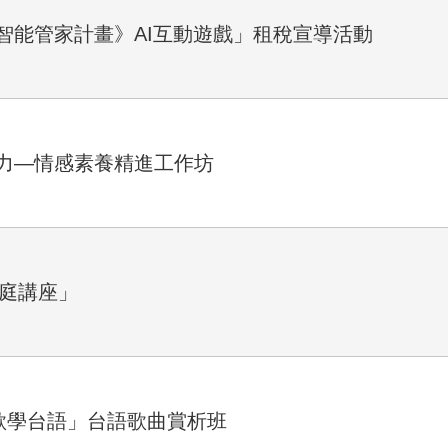
智能管家計畫》AI互動遊戲」租稅宣導活動
力—情感素養精進工作坊
家庭講座」
歌學台語」台語歌曲賞析班