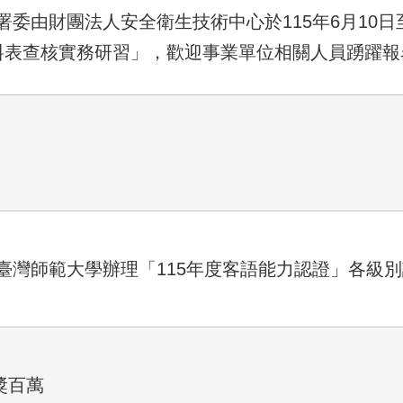
委由財團法人安全衛生技術中心於115年6月10日至
料表查核實務研習」，歡迎事業單位相關人員踴躍報
臺灣師範大學辦理「115年度客語能力認證」各級
獎百萬