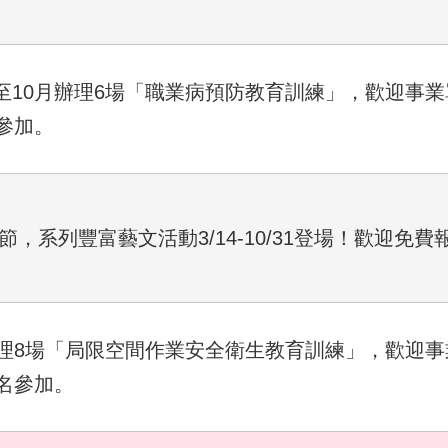
4月至10月辦理6場「職業病預防教育訓練」，歡迎事
參加。
節，系列豐富藝文活動3/14-10/31登場！歡迎免
月共辦理8場「局限空間作業安全衛生教育訓練」，歡迎
名參加。