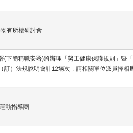
o+物有所棲研討會
署(下簡稱職安署)將辦理「勞工健康保護規則」暨
（訂）法規說明會計12場次，請相關單位派員擇相
迴運動指導團