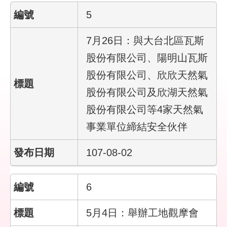
回
5
首
頁
7月26日：與大台北區瓦斯
股份有限公司、陽明山瓦斯
English
股份有限公司、欣欣天然氣
陳
股份有限公司及欣湖天然氣
情
系
股份有限公司等4家天然氣
統
事業單位締結安全伙伴
常
107-08-02
見
問
答
6
雙
語
5月4日：舉辦工地觀摩會
詞