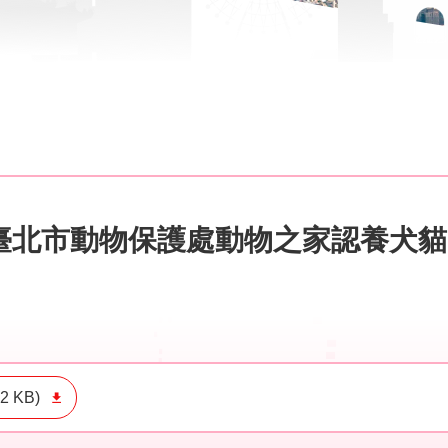
臺北市動物保護處動物之家認養犬貓
02 KB)