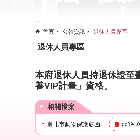
:::
首頁
公告資訊
退休人員專區
退休人員專區
本府退休人員持退休證至
養VIP計畫」資格。
相關檔案
臺北市動物保護處函
pdf(94.