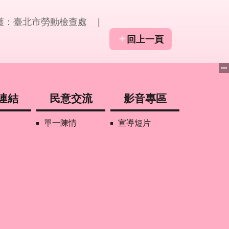
護：臺北市勞動檢查處
回上一頁
連結
民意交流
影音專區
單一陳情
宣導短片