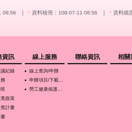
08:56
資料檢視：108-07-11 08:56
資料維
務資訊
線上服務
聯絡資訊
相關
會議紀錄
線上查詢/申辦
服務
申辦項目/下載表格
問答
勞工健康保護管理報備資訊網
檢查政策
檢查計畫
計畫