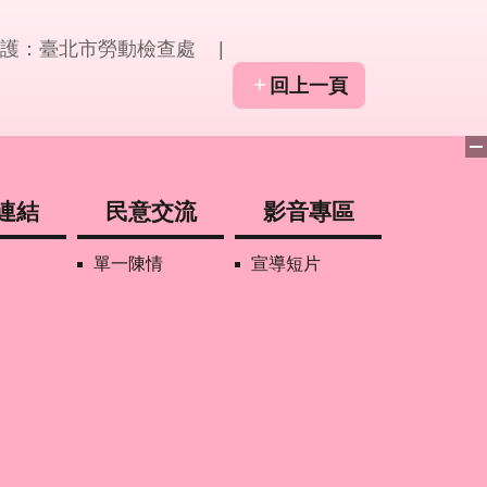
護：臺北市勞動檢查處
回上一頁
連結
民意交流
影音專區
單一陳情
宣導短片