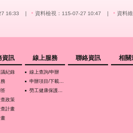
 16:33
資料檢視：115-07-27 10:47
資料維
務資訊
線上服務
聯絡資訊
相關
會議紀錄
線上查詢/申辦
服務
申辦項目/下載表格
問答
勞工健康保護管理報備資訊網
檢查政策
檢查計畫
計畫