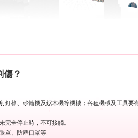
割傷？
、射釘槍、砂輪機及鋸木機等機械；各種機械及工具要
分未完全停止時，不可接觸。
護眼罩、防塵口罩等。