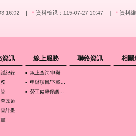
 16:02
資料檢視：115-07-27 10:47
資料維
務資訊
線上服務
聯絡資訊
相關
會議紀錄
線上查詢/申辦
服務
申辦項目/下載表格
問答
勞工健康保護管理報備資訊網
檢查政策
檢查計畫
計畫