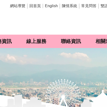
網站導覽
回首頁
陳情系統
常見問答
雙
English
務資訊
線上服務
聯絡資訊
相關