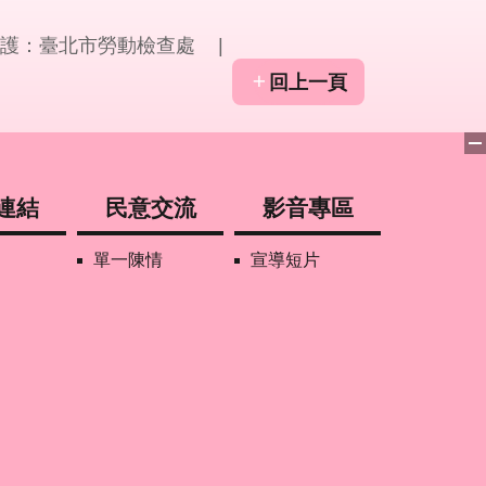
護：臺北市勞動檢查處
回上一頁
連結
民意交流
影音專區
單一陳情
宣導短片