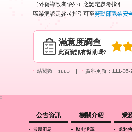
（外傷導致者除外）之認定參考指引…
職業病認定參考指引可至
勞動部職業安
滿意度調查
此頁資訊有幫助嗎?
點閱數：
資料更新：111-05-26
1660
:::
公告資訊
機關介紹
業
最新消息
歷史沿革
處務