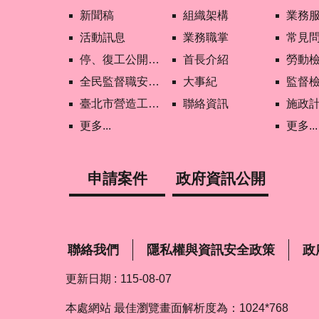
新聞稿
組織架構
業務
活動訊息
業務職掌
常見
停、復工公開資訊查詢
首長介紹
勞動
全民監督職安地圖
大事紀
監督
臺北市營造工地自主管理稽核施行專區及聯盟定期會議相關資料
聯絡資訊
施政
更多...
更多...
申請案件
政府資訊公開
聯絡我們
隱私權與資訊安全政策
政
更新日期
115-08-07
本處網站 最佳瀏覽畫面解析度為：1024*768