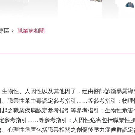
專區
職業病相關
、生物性、人因性以及其他因子，經由醫師診斷暴露導
引、職業性苯中毒認定參考指引……等參考指引；物理
引起之職業疾病認定參考指引等參考指引；生物性危害
之認定參考指引……等參考指引；人因性危害包括職業性
會、心理性危害包括職業相關之創傷後壓力症候群認定