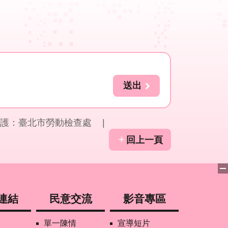
護：臺北市勞動檢查處
回上一頁
連結
民意交流
影音專區
單一陳情
宣導短片