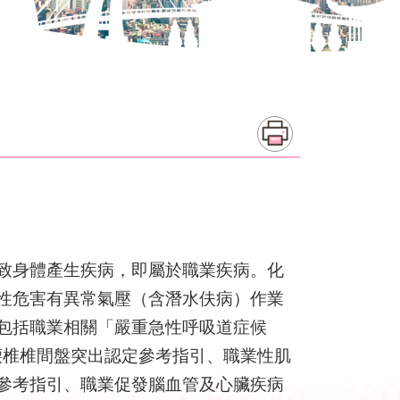
致身體產生疾病，即屬於職業疾病。化
性危害有異常氣壓（含潛水伕病）作業
包括職業相關「嚴重急性呼吸道症候
腰椎椎間盤突出認定參考指引、職業性肌
參考指引、職業促發腦血管及心臟疾病