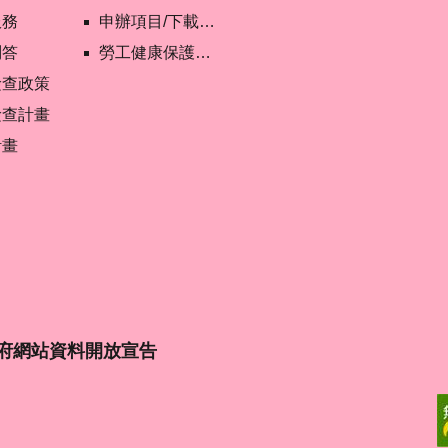
服務
申辦項目/下載表格
問答
勞工健康保護管理報備資訊網
檢查政策
檢查計畫
計畫
府網站資料開放宣告