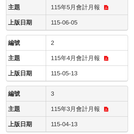
115年5月會計月報
業
務
115-06-05
資
訊
2
線
上
115年4月會計月報
服
務
115-05-13
聯
絡
3
資
訊
115年3月會計月報
相
115-04-13
關
連