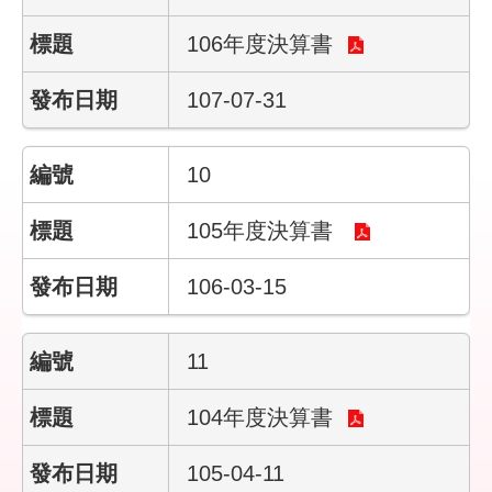
彙
106年度決算書
勞
動
107-07-31
局
臺
10
北
市
105年度決算書
政
府
106-03-15
臺
北
11
通
104年度決算書
聯
絡
105-04-11
我