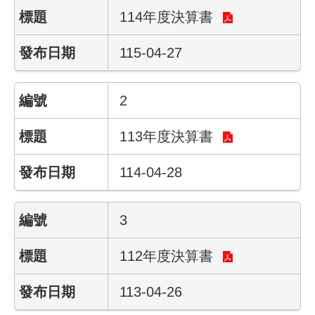
114年度決算書
業
務
115-04-27
資
訊
2
線
上
113年度決算書
服
務
114-04-28
聯
絡
3
資
訊
112年度決算書
相
113-04-26
關
連