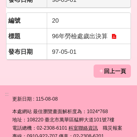
20
96年勞檢處歲出決算
97-05-01
回上一頁
:::
更新日期
115-08-08
本處網站 最佳瀏覽畫面解析度為：1024*768
地址：108220 臺北市萬華區艋舺大道101號7樓
電話總機：02-2308-6101
科室聯絡資訊
職災報案
專線：0910-922-707 傳真：02-2308-6201