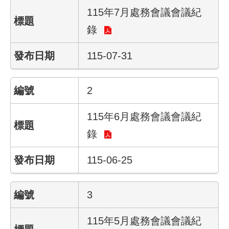
115年7月處務會議會議紀
業
錄
務
資
115-07-31
訊
線
2
上
服
115年6月處務會議會議紀
務
錄
聯
絡
115-06-25
資
訊
3
相
關
115年5月處務會議會議紀
連