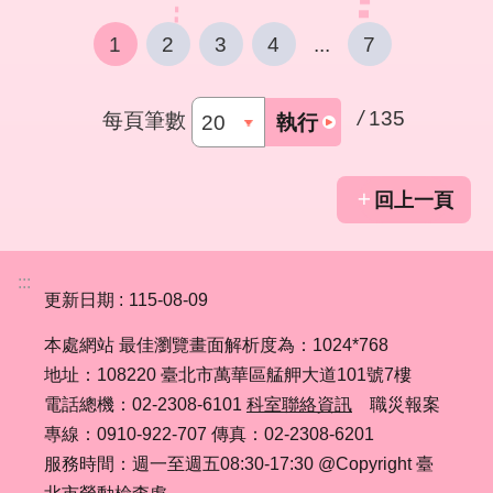
1
2
3
4
...
7
/
135
每頁筆數
執行
回上一頁
:::
更新日期
115-08-09
本處網站 最佳瀏覽畫面解析度為：1024*768
地址：108220 臺北市萬華區艋舺大道101號7樓
電話總機：02-2308-6101
科室聯絡資訊
職災報案
專線：0910-922-707 傳真：02-2308-6201
服務時間：週一至週五08:30-17:30 @Copyright 臺