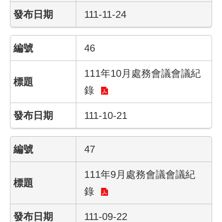
回
111-11-24
首
頁
46
English
111年10月處務會議會議紀
陳
錄
情
系
統
111-10-21
常
47
見
問
答
111年9月處務會議會議紀
錄
雙
語
111-09-22
詞