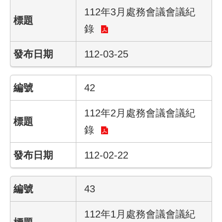
112年3月處務會議會議紀
業
錄
務
資
112-03-25
訊
線
42
上
服
112年2月處務會議會議紀
務
錄
聯
絡
112-02-22
資
訊
43
相
關
112年1月處務會議會議紀
連