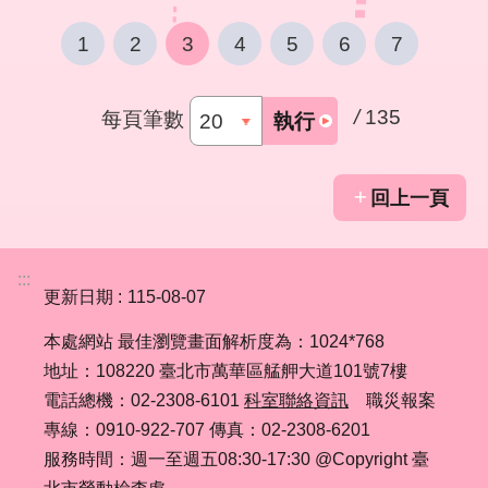
1
2
3
4
5
6
7
/
135
每頁筆數
執行
回上一頁
:::
更新日期
115-08-07
本處網站 最佳瀏覽畫面解析度為：1024*768
地址：108220 臺北市萬華區艋舺大道101號7樓
電話總機：02-2308-6101
科室聯絡資訊
職災報案
專線：0910-922-707 傳真：02-2308-6201
服務時間：週一至週五08:30-17:30 @Copyright 臺