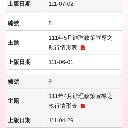
彙
111-07-02
勞
8
動
局
111年5月辦理政策宣導之
臺
執行情形表
北
市
111-06-01
政
府
9
臺
北
通
111年4月辦理政策宣導之
執行情形表
聯
絡
111-04-29
我