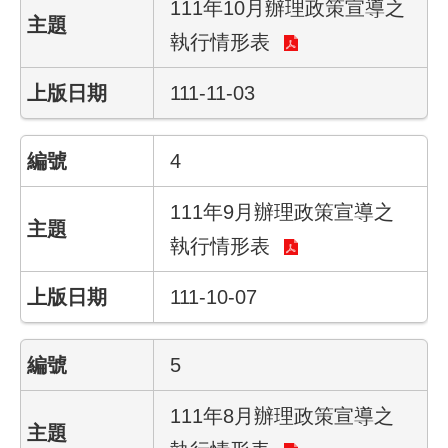
111年10月辦理政策宣導之
結
執行情形表
影
音
111-11-03
專
區
4
政
府
111年9月辦理政策宣導之
資
執行情形表
訊
公
111-10-07
開
網
5
站
導
111年8月辦理政策宣導之
覽