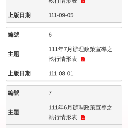
執行情形表
回
首
111-09-05
頁
English
6
陳
111年7月辦理政策宣導之
情
執行情形表
系
統
111-08-01
常
見
問
7
答
111年6月辦理政策宣導之
雙
執行情形表
語
詞