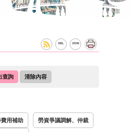
XML
JSON
學費用補助
勞資爭議調解、仲裁