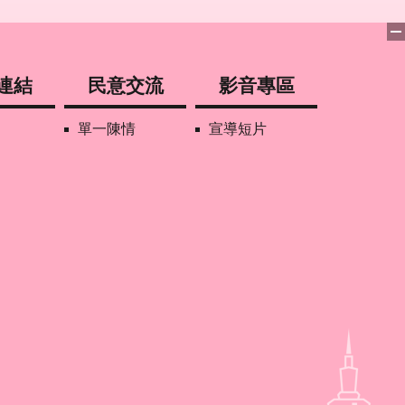
連結
民意交流
影音專區
單一陳情
宣導短片