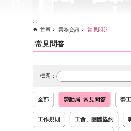
:::
首頁
業務資訊
常見問答
常見問答
標題：
全部
勞動局_常見問答
勞
工作規則
工會、團體協約