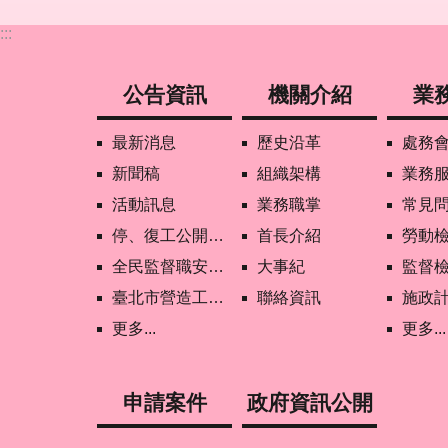
:::
公告資訊
機關介紹
業
最新消息
歷史沿革
處務
新聞稿
組織架構
業務
活動訊息
業務職掌
常見
停、復工公開資訊查詢
首長介紹
勞動
全民監督職安地圖
大事紀
監督
臺北市營造工地自主管理稽核施行專區及聯盟定期會議相關資料
聯絡資訊
施政
更多...
更多...
申請案件
政府資訊公開