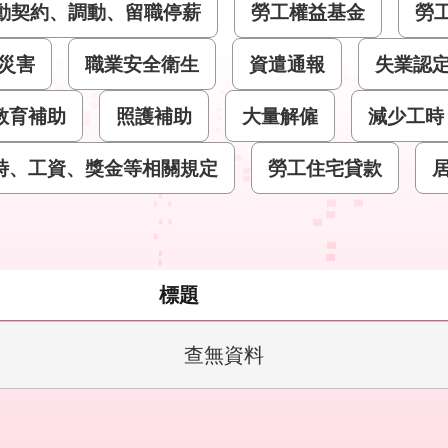
動契約、調動、留職停薪
勞工權益基金
勞
災害
職業安全衛生
資遣通報
失業認
教育補助
照護補助
大量解僱
減少工時
時、工資、獎金等相關規定
勞工住宅貸款
標題
查無資料