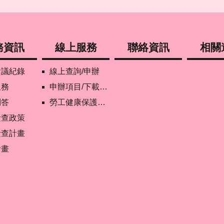
務資訊
線上服務
聯絡資訊
相關
會議紀錄
線上查詢/申辦
服務
申辦項目/下載表格
問答
勞工健康保護管理報備資訊網
檢查政策
檢查計畫
計畫