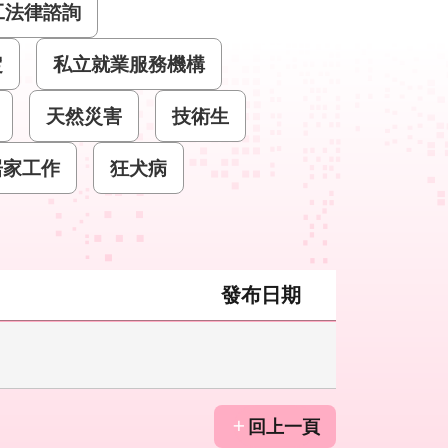
工法律諮詢
定
私立就業服務機構
天然災害
技術生
居家工作
狂犬病
發布日期
回上一頁