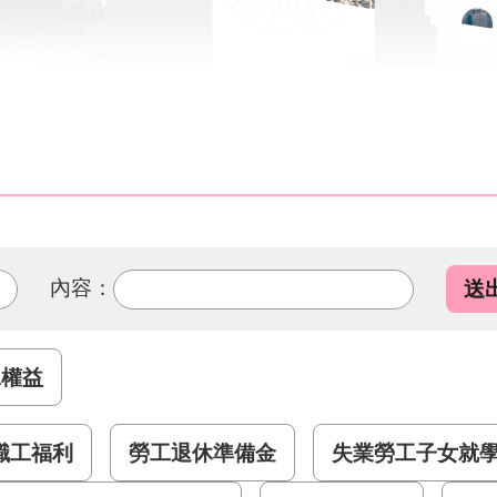
內容：
工權益
職工福利
勞工退休準備金
失業勞工子女就