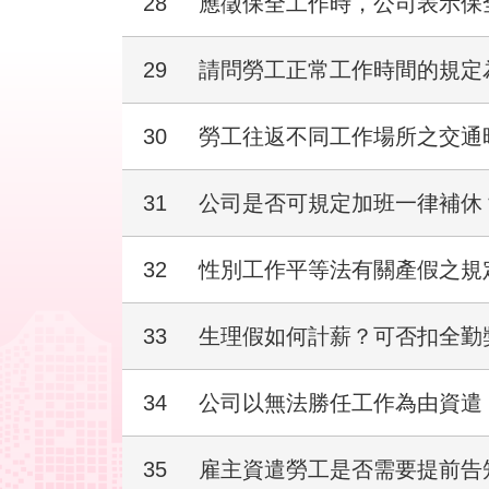
28
應徵保全工作時，公司表示保
29
請問勞工正常工作時間的規定
30
勞工往返不同工作場所之交通
31
公司是否可規定加班一律補休
32
性別工作平等法有關產假之規
33
生理假如何計薪？可否扣全勤
34
公司以無法勝任工作為由資遣
35
雇主資遣勞工是否需要提前告