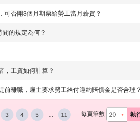
，可否開3個月期票給勞工當月薪資？
時間的規定為何？
者，工資如何計算？
提前離職，雇主要求勞工給付違約賠償金是否合理
每頁筆數
執
3
4
5
...
11