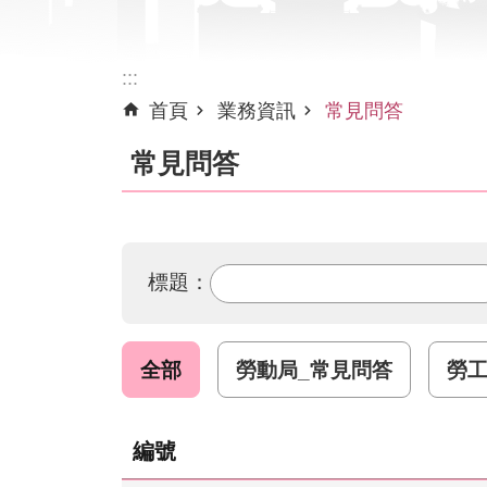
:::
首頁
業務資訊
常見問答
常見問答
標題：
全部
勞動局_常見問答
勞
編號