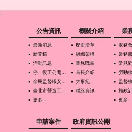
:::
公告資訊
機關介紹
業
最新消息
歷史沿革
處務
新聞稿
組織架構
業務
活動訊息
業務職掌
常見
停、復工公開資訊查詢
首長介紹
勞動
全民監督職安地圖
大事紀
監督
臺北市營造工地自主管理稽核施行專區及聯盟定期會議相關資料
聯絡資訊
施政
更多...
更多...
申請案件
政府資訊公開