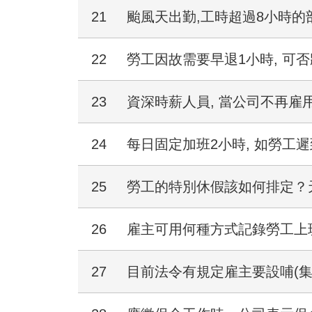
21
颱風天出勤,工時超過8小時
22
勞工因故需要早退1小時, 可否
23
資深時薪人員, 當公司不再雇
24
每日固定加班2小時, 如勞工遲
25
勞工的特別休假該如何排定？
26
雇主可用何種方式記錄勞工上
27
目前法令有規定雇主要設哺(集