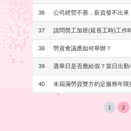
36
公司經營不善，薪資發不出來
37
請問勞工加班(延長工時)工作
38
勞資會議應如何舉辦？
39
選舉日是否應給假？當日出勤
40
未屆滿勞資雙方約定服務年限
1
2