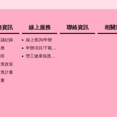
務資訊
線上服務
聯絡資訊
相關
會議紀錄
線上查詢/申辦
服務
申辦項目/下載表格
問答
勞工健康保護管理報備資訊網
檢查政策
檢查計畫
計畫