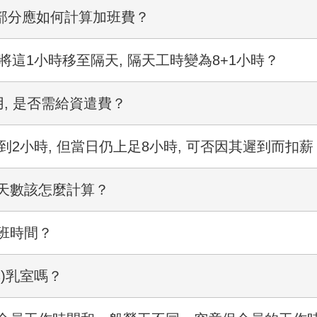
的部分應如何計算加班費？
將這1小時移至隔天, 隔天工時變為8+1小時？
用, 是否需給資遣費？
到2小時, 但當日仍上足8小時, 可否因其遲到而扣薪
天數該怎麼計算？
班時間？
)乳室嗎？