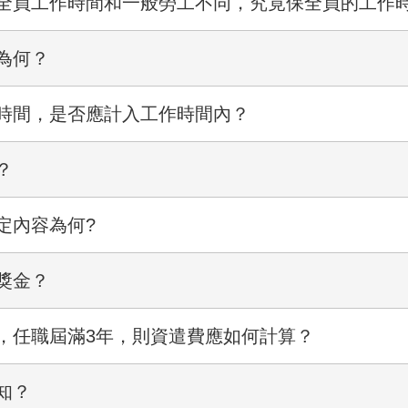
全員工作時間和一般勞工不同，究竟保全員的工作
為何？
時間，是否應計入工作時間內？
？
定內容為何?
獎金？
，任職屆滿3年，則資遣費應如何計算？
知？