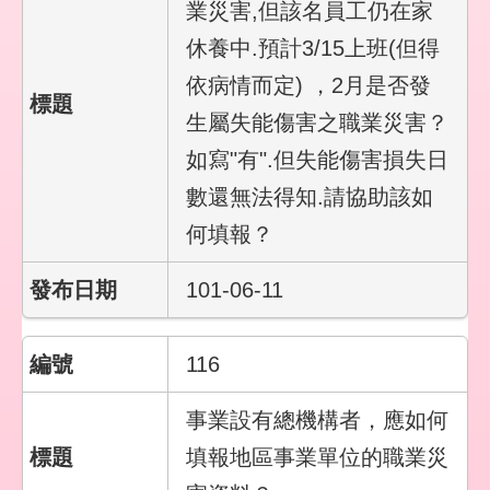
業災害,但該名員工仍在家
休養中.預計3/15上班(但得
依病情而定) ，2月是否發
生屬失能傷害之職業災害？
如寫"有".但失能傷害損失日
數還無法得知.請協助該如
何填報？
101-06-11
116
事業設有總機構者，應如何
填報地區事業單位的職業災