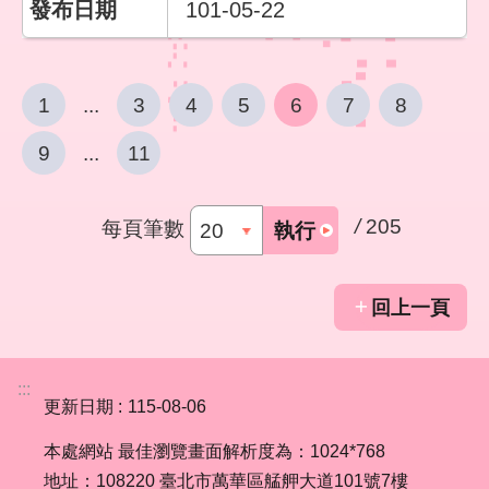
101-05-22
1
...
3
4
5
6
7
8
9
...
11
/
205
每頁筆數
執行
回上一頁
:::
更新日期
115-08-06
本處網站 最佳瀏覽畫面解析度為：1024*768
地址：108220 臺北市萬華區艋舺大道101號7樓